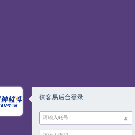
徕客易后台登录